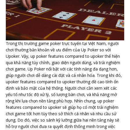
Trong thị trường game poker trực tuyến tại Việt Nam, người
chơi thường băn khoăn về ưu điểm của Up Poker so với
Upoker. Vậy, up poker features compared to upoker thể hiện
qua khả năng tùy chỉnh, giao diện người dùng, và trải nghiệm
chơi game. Up Poker nổi bật với các tính năng đa dạng hơn,
giúp người chơi dễ dàng cài đặt và cá nhân hóa. Trong khi đó,
upoker features compared to upoker thường đề cao tính ổn
định và bảo mật của hệ thống. Người chơi cần xem xét các
yếu tố như tốc độ xử lý, số lượng bàn chơi, và khả năng mở
rộng khi lựa chọn nền tảng phù hợp. Nhìn chung, up poker
features compared to upoker sẽ giúp họ có một trải nghiệm
chơi game tốt hơn tùy theo sở thích cá nhân và nhu cầu sử
dụng. Do đó, việc so sánh kỹ lưỡng giữa hai nền tảng này sẽ
hỗ trợ người chơi đưa ra quyết định thông minh trong việc