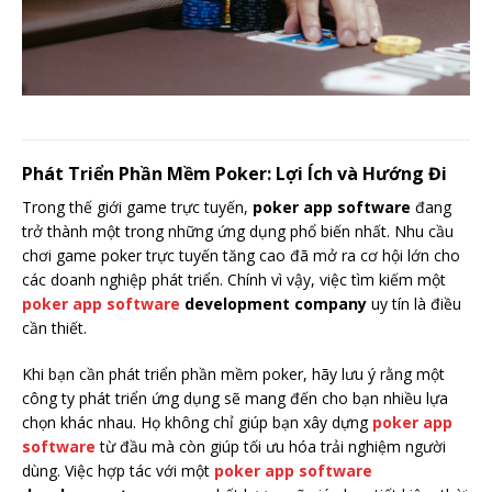
Phát Triển Phần Mềm Poker: Lợi Ích và Hướng Đi
Trong thế giới game trực tuyến,
poker app software
đang
trở thành một trong những ứng dụng phổ biến nhất. Nhu cầu
chơi game poker trực tuyến tăng cao đã mở ra cơ hội lớn cho
các doanh nghiệp phát triển. Chính vì vậy, việc tìm kiếm một
poker app software
development company
uy tín là điều
cần thiết.
Khi bạn cần phát triển phần mềm poker, hãy lưu ý rằng một
công ty phát triển ứng dụng sẽ mang đến cho bạn nhiều lựa
chọn khác nhau. Họ không chỉ giúp bạn xây dựng
poker app
software
từ đầu mà còn giúp tối ưu hóa trải nghiệm người
dùng. Việc hợp tác với một
poker app software