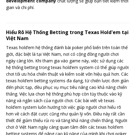
development company
chất lượng sẽ giúp bạn tiết kiệm thời
gian và chi phí.
Hiểu Rõ Hệ Thống Betting trong Texas Hold'em tại
Việt Nam
Texas hold’em hệ thống đánh bài poker phổ biến trên toàn thế
giới, đặc biệt là tại Việt Nam, nơi có cộng đồng người chơi
ngày càng lớn. Khi tham gia vào game này, việc sử dụng các
hệ thống betting trong texas hold’em system có thể giúp người
chơi tối ưu hóa chiến thuật và kiểm soát vốn hiệu quả hơn. Các
texas hold’em betting systems đa dạng, từ chiến lược đơn giản
đến phức tạp, đều phục vụ mục tiêu nâng cao khả năng chiến
thắng. Việc lựa chọn hệ thống phù hợp còn tùy thuộc vào kỹ
năng và ngân sách của người chơi. Các bài viết về texas
hold’em system luôn hướng tới việc giúp người chơi hiểu rõ
hơn về cách đặt cược cũng như quản lý vốn. Điều này rất cần
thiết để giảm thiểu rủi ro và tăng khả năng chiến thắng. Người
chơi ở Việt Nam ngày càng quan tâm đến các texas hold’em
betting systems để nâng cao kỹ năng của mình khi chơi poker