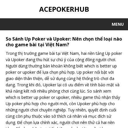
ACEPOKERHUB
MENU
So Sánh Up Poker và Upoker: Nên chọn thể loại nào
cho game bài tại Việt Nam?
Trong thị trường game bài tại Việt Nam, hai nền tảng Up poker
và Upoker đang thu hút sự chú ý của cộng đồng người chơi.
Người dùng thường băn khoăn không biết which is better up
poker or upoker để lựa chọn phù hợp. Up poker nổi bật với
giao diện thân thiện, dễ sử dụng cùng hệ thống trò chơi đa
dạng. Trong khi đó, Upoker lại có ưu điểm về tính bảo mật và
khả năng kết nối nhiều phòng chơi cùng lúc. So sánh xem
which is better up poker or upoker, nhiều game thủ nhận thấy
Up poker phù hợp cho người mới, còn Upoker phù hợp cho
những người chơi chuyên nghiệp. Tuy nhiên, quyết định cuối
cùng còn phụ thuộc vào sở thích cá nhân và mục đích sử
dụng. Để chọn lựa chính xác, người chơi nên thử cả hai nền