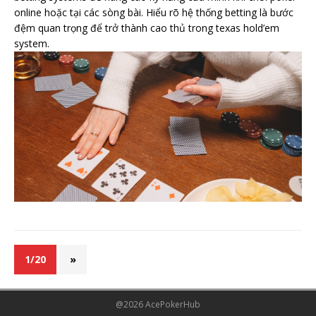
online hoặc tại các sòng bài. Hiểu rõ hệ thống betting là bước
đệm quan trọng để trở thành cao thủ trong texas hold’em
system.
1/20
»
@2026 AcePokerHub